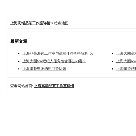
上海高端品茶工作室详情
»
站点地图
最新文章
上海品茶海选工作室与高端伴游价格解析_53
上海大圈高
上海大圈ww经纪人服务包含哪些内容？
上海大圈w
上海喝茶贴吧的热门茶话题
上海喝茶贴
查看网站首页:
上海高端品茶工作室详情